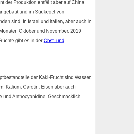
 der Produktion entfällt aber auf China,
 angebaut und im Südkegel von
n sind. In Israel und Italien, aber auch in
en Monaten Oktober und November. 2019
rüchte gibt es in der
Obst- und
ptbestandteile der Kaki-Frucht sind Wasser,
um, Kalium, Carotin, Eisen aber auch
ole und Anthocyanidine. Geschmacklich