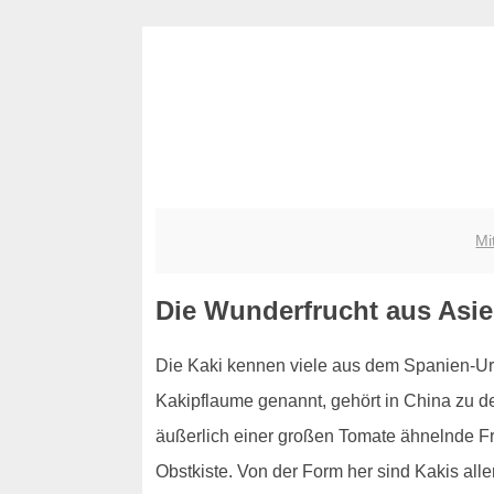
Mi
Die Wunderfrucht aus Asie
Die Kaki kennen viele aus dem Spanien-Urla
Kakipflaume genannt, gehört in China zu d
äußerlich einer großen Tomate ähnelnde Fru
Obstkiste. Von der Form her sind Kakis all