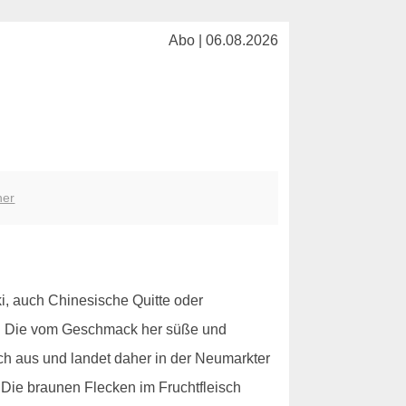
Abo | 06.08.2026
her
i, auch Chinesische Quitte oder
ebt. Die vom Geschmack her süße und
sch aus und landet daher in der Neumarkter
 Die braunen Flecken im Fruchtfleisch