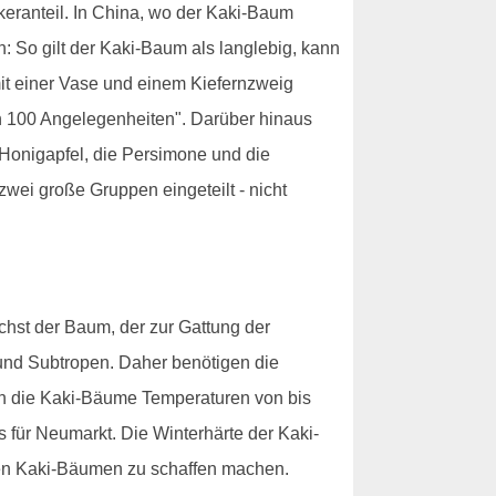
keranteil. In China, wo der Kaki-Baum
 So gilt der Kaki-Baum als langlebig, kann
mit einer Vase und einem Kiefernzweig
n 100 Angelegenheiten". Darüber hinaus
 Honigapfel, die Persimone und die
wei große Gruppen eingeteilt - nicht
hst der Baum, der zur Gattung der
nd Subtropen. Daher benötigen die
en die Kaki-Bäume Temperaturen von bis
s für Neumarkt. Die Winterhärte der Kaki-
den Kaki-Bäumen zu schaffen machen.