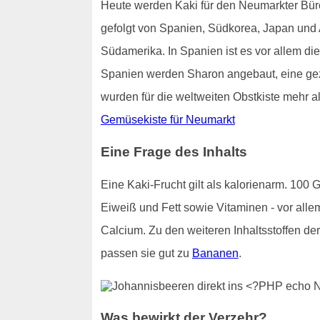
Heute werden Kaki für den Neumarkter Büro-
gefolgt von Spanien, Südkorea, Japan und
Südamerika. In Spanien ist es vor allem die
Spanien werden Sharon angebaut, eine gezü
wurden für die weltweiten Obstkiste mehr al
Gemüsekiste für Neumarkt
Eine Frage des Inhalts
Eine Kaki-Frucht gilt als kalorienarm. 100
Eiweiß und Fett sowie Vitaminen - vor alle
Calcium. Zu den weiteren Inhaltsstoffen d
passen sie gut zu
Bananen
.
Was bewirkt der Verzehr?