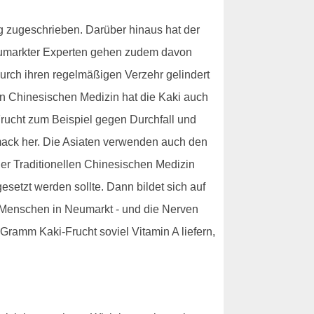
ng zugeschrieben. Darüber hinaus hat der
eumarkter Experten gehen zudem davon
durch ihren regelmäßigen Verzehr gelindert
llen Chinesischen Medizin hat die Kaki auch
Frucht zum Beispiel gegen Durchfall und
mack her. Die Asiaten verwenden auch den
der Traditionellen Chinesischen Medizin
etzt werden sollte. Dann bildet sich auf
le Menschen in Neumarkt - und die Nerven
Gramm Kaki-Frucht soviel Vitamin A liefern,