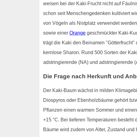
weisen bei der Kaki-Frucht nicht auf Fäuln
schon seit Menschengedenken kultiviert wi
von Vögeln als Nistplatz verwendet werden 
sowie einer
Orange
geschmückter Kaki-Kuch
trägt die Kaki den Beinamen "Götterfrucht"
kernlose Sharon. Rund 500 Sorten der Kaki-
adstringierende (NA) und adstringierende (
Die Frage nach Herkunft und An
Der Kaki-Baum wächst in milden Klimagebie
Diospyros oder Ebenholzbäume gehört bzw
Pflanzen einen warmen Sommer und einen z
+15 °C. Bei tieferen Temperaturen besteht d
Bäume wird zudem von Alter, Zustand und U