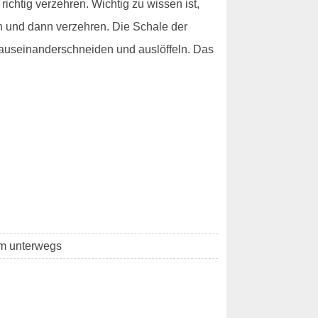
richtig verzehren. Wichtig zu wissen ist,
ch und dann verzehren. Die Schale der
- auseinanderschneiden und auslöffeln. Das
km unterwegs