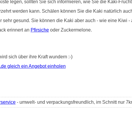
iste legen, sollten Sie sich informieren, wie Sie die Kaki-Frucht 
erzehrt werden kann. Schälen können Sie die Kaki natürlich au
er sehr gesund. Sie können die Kaki aber auch - wie eine Kiwi 
ack erinnert an
Pfirsiche
oder Zuckermelone.
wird sich über ihre Kraft wundern :-)
.de gleich ein Angebot einholen
rservice
- umwelt- und verpackungsfreundlich, im Schnitt nur 7