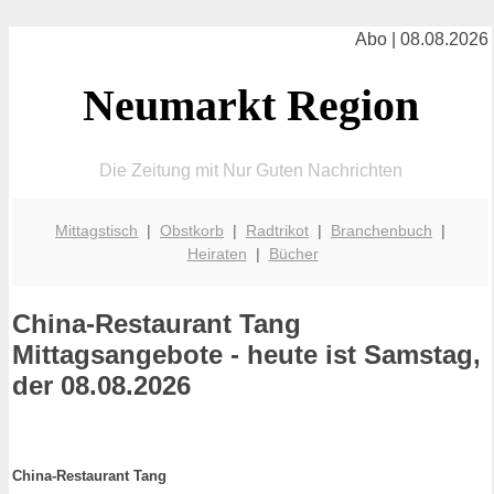
Abo | 08.08.2026
Neumarkt Region
Die Zeitung mit Nur Guten Nachrichten
Mittagstisch
|
Obstkorb
|
Radtrikot
|
Branchenbuch
|
Heiraten
|
Bücher
China-Restaurant Tang
Mittagsangebote - heute ist Samstag,
der 08.08.2026
China-Restaurant Tang