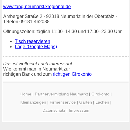
www.tang-neumarkt.xregional.de
Amberger Straße 2 · 92318 Neumarkt in der Oberpfalz ·
Telefon 09181-462088
Öffnungszeiten: täglich 11:30–14:30 und 17:30–23:30 Uhr
Tisch reservieren
Lage (Google Maps)
Das ist vielleicht auch interessant:
Wie kommt man in Neumarkt zur
richtigen Bank und zum
richtigen Girokonto
Home
|
Partnervermittlung Neumarkt
|
Girokonto
|
Kleinanzeigen
|
Firmenservice
|
Garten
|
Lachen
|
Datenschutz
|
Impressum